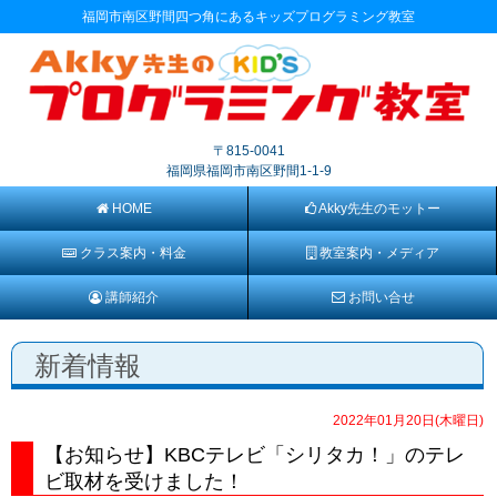
福岡市南区野間四つ角にあるキッズプログラミング教室
〒815-0041
福岡県福岡市南区野間1-1-9
HOME
Akky先生のモットー
クラス案内・料金
教室案内・メディア
講師紹介
お問い合せ
新着情報
2022年01月20日(木曜日)
【お知らせ】KBCテレビ「シリタカ！」のテレ
ビ取材を受けました！